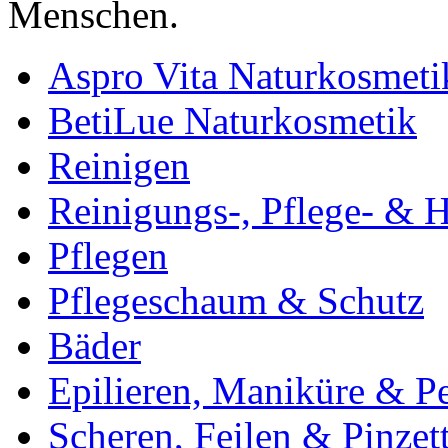
Menschen.
Aspro Vita Naturkosmeti
BetiLue Naturkosmetik
Reinigen
Reinigungs-, Pflege- & H
Pflegen
Pflegeschaum & Schutz
Bäder
Epilieren, Maniküre & P
Scheren, Feilen & Pinzet