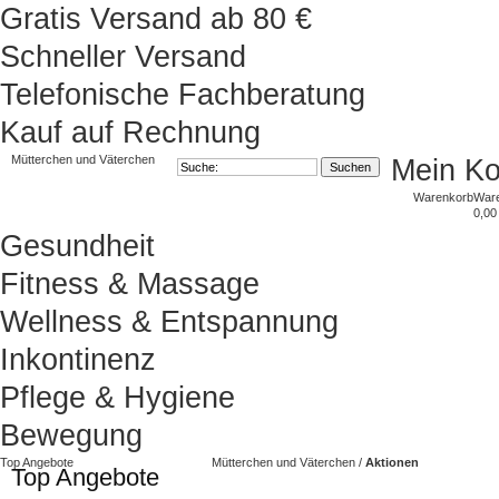
Gratis Versand ab 80 €
Schneller Versand
Telefonische Fachberatung
Kauf auf Rechnung
Mütterchen und Väterchen
Mein K
Warenkorb
War
0,00
Gesundheit
Fitness & Massage
Wellness & Entspannung
Inkontinenz
Pflege & Hygiene
Bewegung
Top Angebote
Mütterchen und Väterchen
/
Aktionen
Top Angebote