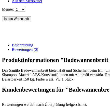
Auf den Merkzettel
Menge:
Beschreibung
Bewertungen (0)
Produktinformationen "Badewannenbrett S
Das Santilo Badewannenbrett bietet Halt und Sicherheit beim Ein- un
Shampoo. Material ABS-Kunststoff, innen mit Aluprofil verstärkt. E
Belastbarkeit 150 kg. Farbe weiß. VE 1 Stück.
Kundenbewertungen für "Badewannenbrett
Bewertungen werden nach Überprüfung freigeschaltet.