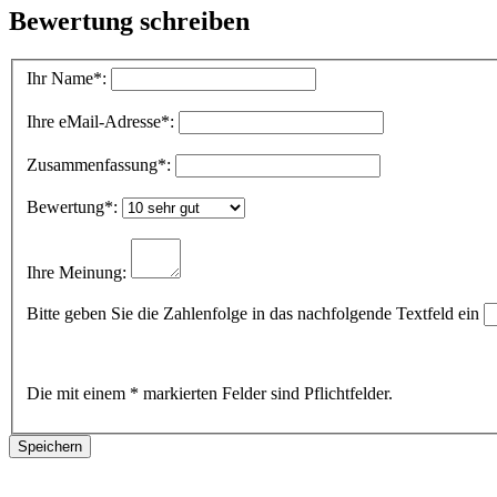
Bewertung schreiben
Ihr Name
*:
Ihre eMail-Adresse
*:
Zusammenfassung
*:
Bewertung
*:
Ihre Meinung:
Bitte geben Sie die Zahlenfolge in das nachfolgende Textfeld ein
Die mit einem * markierten Felder sind Pflichtfelder.