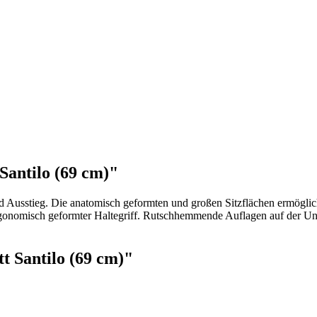
antilo (69 cm)"
d Ausstieg. Die anatomisch geformten und großen Sitzflächen ermöglich
rgonomisch geformter Haltegriff. Rutschhemmende Auflagen auf der Un
 Santilo (69 cm)"