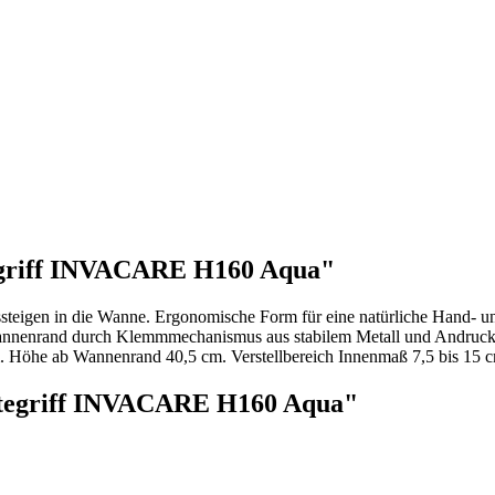
egriff INVACARE H160 Aqua"
ssteigen in die Wanne. Ergonomische Form für eine natürliche Hand- u
annenrand durch Klemmmechanismus aus stabilem Metall und Andruckpl
 Höhe ab Wannenrand 40,5 cm. Verstellbereich Innenmaß 7,5 bis 15 cm
tegriff INVACARE H160 Aqua"