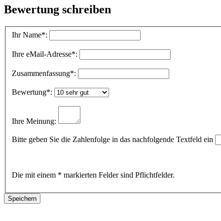
Bewertung schreiben
Ihr Name
*:
Ihre eMail-Adresse
*:
Zusammenfassung
*:
Bewertung
*:
Ihre Meinung:
Bitte geben Sie die Zahlenfolge in das nachfolgende Textfeld ein
Die mit einem * markierten Felder sind Pflichtfelder.