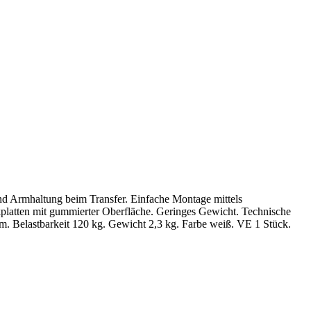
nd Armhaltung beim Transfer. Einfache Montage mittels
atten mit gummierter Oberfläche. Geringes Gewicht. Technische
. Belastbarkeit 120 kg. Gewicht 2,3 kg. Farbe weiß. VE 1 Stück.