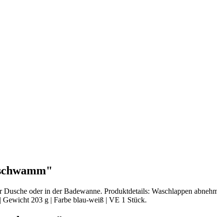
nschwamm"
r Dusche oder in der Badewanne. Produktdetails: Waschlappen abnehm
| Gewicht 203 g | Farbe blau-weiß | VE 1 Stück.