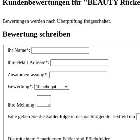
Kundenbewertungen für "BEAUTY Rück
Bewertungen werden nach Überprüfung freigeschaltet.
Bewertung schreiben
Ihr Name
*:
Ihre eMail-Adresse
*:
Zusammenfassung
*:
Bewertung
*:
Ihre Meinung:
Bitte geben Sie die Zahlenfolge in das nachfolgende Textfeld ein
Die mit einem * markierten Felder sind Pflichtfelder.