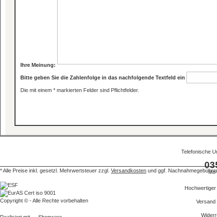
Ihre Meinung:
Bitte geben Sie die Zahlenfolge in das nachfolgende Textfeld ein
Die mit einem * markierten Felder sind Pflichtfelder.
Telefonische U
03
* Alle Preise inkl. gesetzl. Mehrwertsteuer zzgl.
Versandkosten
und ggf. Nachnahmegebühren,
Mo-
Hochwertiger
Copyright © - Alle Rechte vorbehalten
Versand
Widerr