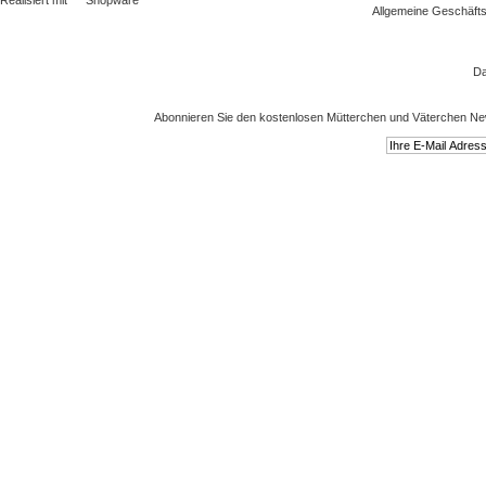
Realisiert mit
Shopware
Allgemeine Geschäft
Da
Abonnieren Sie den kostenlosen Mütterchen und Väterchen New