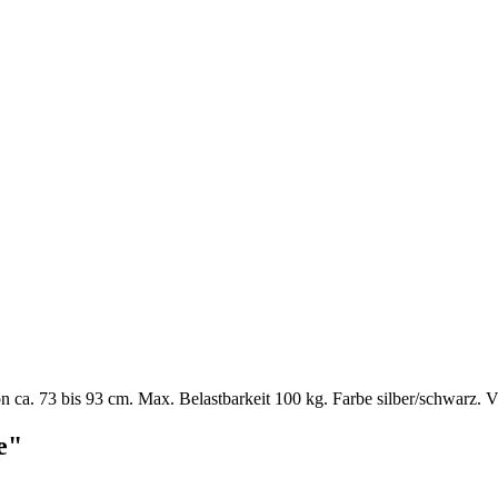
 ca. 73 bis 93 cm. Max. Belastbarkeit 100 kg. Farbe silber/schwarz. 
e"