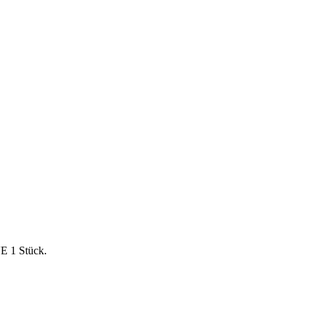
VE 1 Stück.