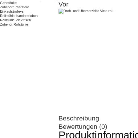
Vor
Gehstöcke
Zubehör/Ersatzteile
Einkaufstrolleys
Rollstühle, handbetrieben
Rollstühle, elektrisch
Zubehör Rollstühle
Beschreibung
Bewertungen (0)
Produktinformati