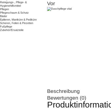
Vor
Reinigungs-, Pflege- &
Hygienehilfsmittel
Pflegen
Pflegeschaum & Schutz
Bäder
Epilieren, Maniküre & Pediküre
Scheren, Feilen & Pinzetten
Fußpflege
Zubehör/Ersatzteile
Beschreibung
Bewertungen (0)
Produktinformati