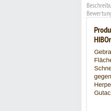
Beschreib
Bewertung
Produ
HIBOm
Gebrau
Fläch
Schne
gegen
Herpe
Gutac