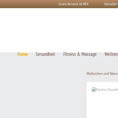
Gratis Versand ab 80 €
Schneller
Home
Gesundheit
Fitness & Massage
Wellne
Mütterchen und Väte