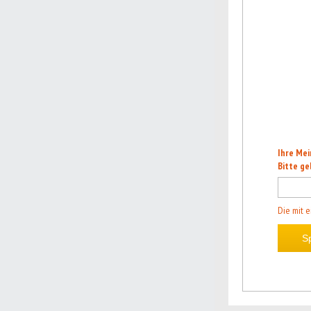
Ihre Mei
Bitte ge
Die mit e