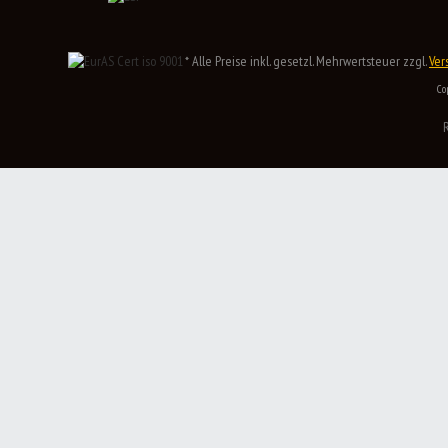
* Alle Preise inkl. gesetzl. Mehrwertsteuer zzgl.
Ver
Co
R