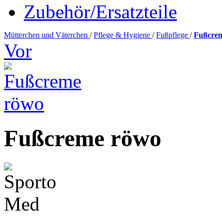
Zubehör/Ersatzteile
Mütterchen und Väterchen
/
Pflege & Hygiene
/
Fußpflege
/
Fußcre
Vor
Fußcreme röwo