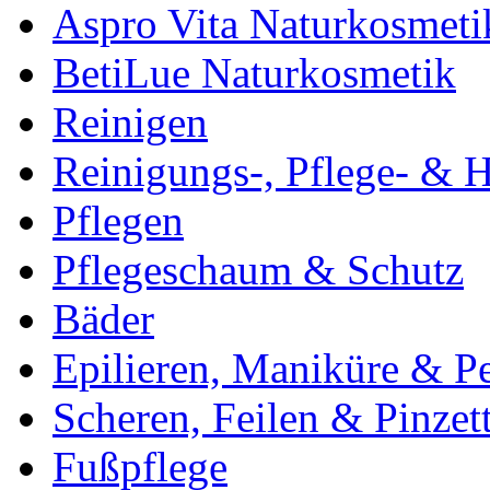
Aspro Vita Naturkosmeti
BetiLue Naturkosmetik
Reinigen
Reinigungs-, Pflege- & H
Pflegen
Pflegeschaum & Schutz
Bäder
Epilieren, Maniküre & P
Scheren, Feilen & Pinzet
Fußpflege