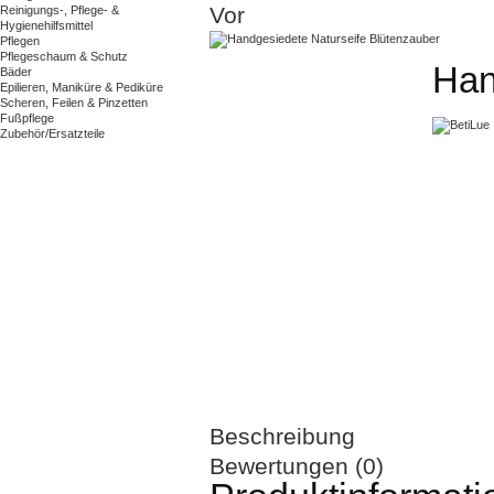
Vor
Reinigungs-, Pflege- &
Hygienehilfsmittel
Pflegen
Pflegeschaum & Schutz
Han
Bäder
Epilieren, Maniküre & Pediküre
Scheren, Feilen & Pinzetten
Fußpflege
Zubehör/Ersatzteile
Beschreibung
Bewertungen (0)