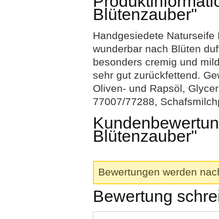
Produktinformati
Blütenzauber"
Handgesiedete Naturseife B
wunderbar nach Blüten duft
besonders cremig und mild
sehr gut zurückfettend. Gew
Oliven- und Rapsöl, Glycer
77007/77288, Schafsmilch
Kundenbewertung
Blütenzauber"
Bewertungen werden nach 
Bewertung schre