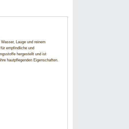
em Wasser, Lauge und reinem
 für empfindliche und
gsstoffe hergestellt und ist
 ihre hautpflegenden Eigenschaften.