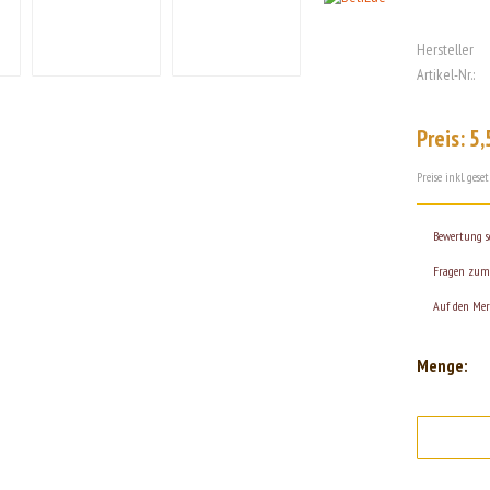
Hersteller
Artikel-Nr.:
Preis: 5,
Preise inkl. ges
Bewertung s
Fragen zum 
Auf den Mer
Menge: