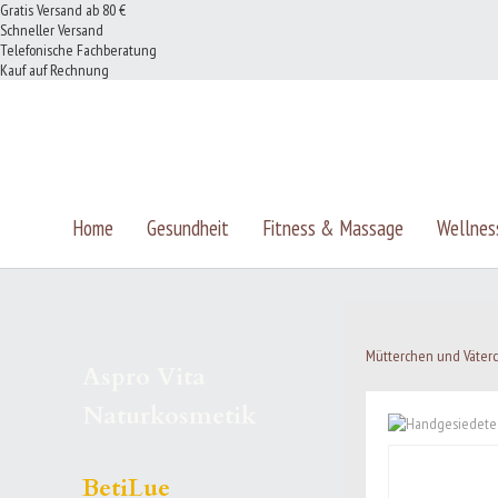
Gratis Versand ab 80 €
Schneller Versand
Telefonische Fachberatung
Kauf auf Rechnung
Home
Gesundheit
Fitness & Massage
Wellnes
Mütterchen und Väte
Aspro Vita
Naturkosmetik
BetiLue