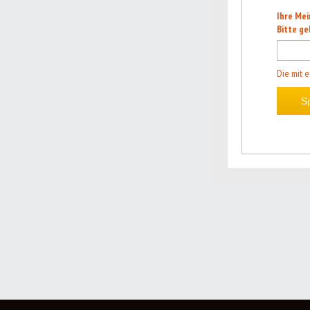
Ihre Mei
Bitte ge
Die mit e