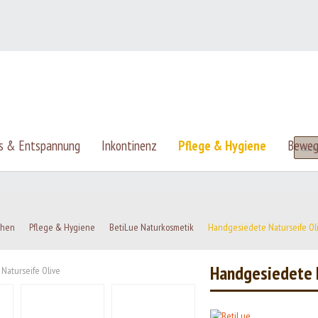
s & Entspannung
Inkontinenz
Pflege & Hygiene
Beweg
rchen
Pflege & Hygiene
BetiLue Naturkosmetik
Handgesiedete Naturseife Ol
Handgesiedete 