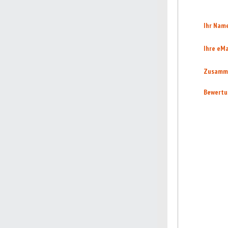
Ihr Nam
Ihre eMa
Zusamm
Bewertu