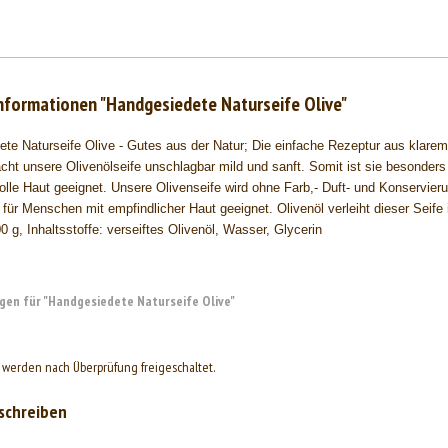
nformationen "Handgesiedete Naturseife Olive"
te Naturseife Olive - Gutes aus der Natur; Die einfache Rezeptur aus klar
cht unsere Olivenölseife unschlagbar mild und sanft. Somit ist sie besonders
lle Haut geeignet. Unsere Olivenseife wird ohne Farb,- Duft- und Konservierun
 für Menschen mit empfindlicher Haut geeignet. Olivenöl verleiht dieser Seife
0 g, Inhaltsstoffe: verseiftes Olivenöl, Wasser, Glycerin
en für "Handgesiedete Naturseife Olive"
werden nach Überprüfung freigeschaltet.
schreiben