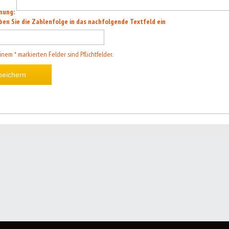
nung:
ben Sie die Zahlenfolge in das nachfolgende Textfeld ein
inem * markierten Felder sind Pflichtfelder.