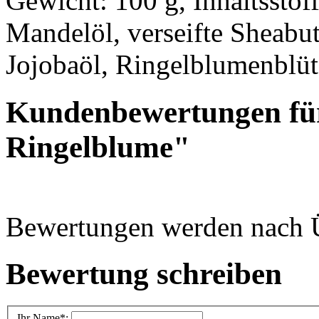
Gewicht: 100 g, Inhaltsstoff
Mandelöl, verseifte Sheabutt
Jojobaöl, Ringelblumenblü
Kundenbewertungen für
Ringelblume"
Bewertungen werden nach Üb
Bewertung schreiben
Ihr Name
*: