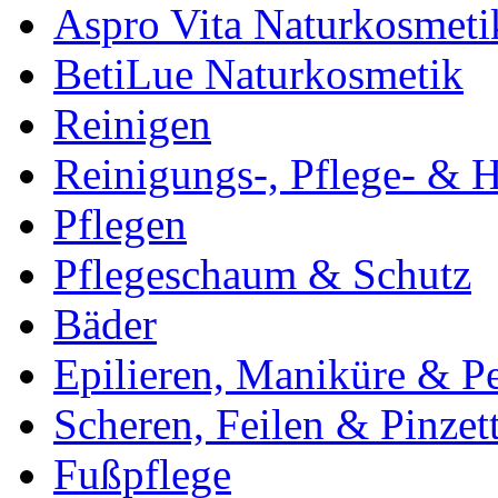
Aspro Vita Naturkosmeti
BetiLue Naturkosmetik
Reinigen
Reinigungs-, Pflege- & H
Pflegen
Pflegeschaum & Schutz
Bäder
Epilieren, Maniküre & P
Scheren, Feilen & Pinzet
Fußpflege