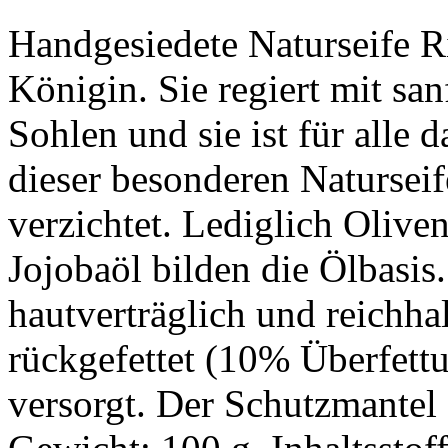
Handgesiedete Naturseife R
Königin. Sie regiert mit sanf
Sohlen und sie ist für alle 
dieser besonderen Natursei
verzichtet. Lediglich Olive
Jojobaöl bilden die Ölbasis.
hautverträglich und reichh
rückgefettet (10% Überfett
versorgt. Der Schutzmantel 