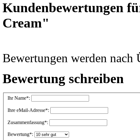
Kundenbewertungen fü
Cream"
Bewertungen werden nach Üb
Bewertung schreiben
Ihr Name
*:
Ihre eMail-Adresse
*:
Zusammenfassung
*:
Bewertung
*: