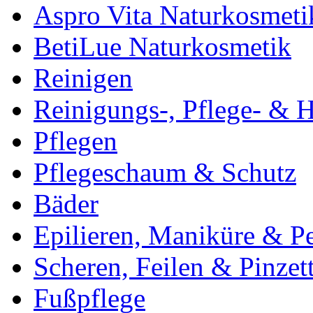
Aspro Vita Naturkosmeti
BetiLue Naturkosmetik
Reinigen
Reinigungs-, Pflege- & H
Pflegen
Pflegeschaum & Schutz
Bäder
Epilieren, Maniküre & P
Scheren, Feilen & Pinzet
Fußpflege