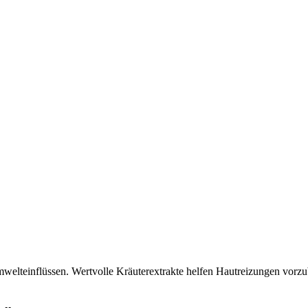
 Umwelteinflüssen. Wertvolle Kräuterextrakte helfen Hautreizungen vor