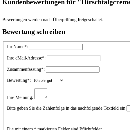
Kundenbewertungen für "Hirschtalgcrem
Bewertungen werden nach Überprüfung freigeschaltet.
Bewertung schreiben
Ihr Name
*:
Ihre eMail-Adresse
*:
Zusammenfassung
*:
Bewertung
*:
Ihre Meinung:
Bitte geben Sie die Zahlenfolge in das nachfolgende Textfeld ein
Die mit einem * markierten Felder sind Pflichtfelder.