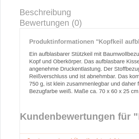
Beschreibung
Bewertungen (0)
Produktinformationen "Kopfkeil aufb
Ein aufblasbarer Stützkeil mit Baumwollbez
Kopf und Oberkörper. Das aufblasbare Kissen 
angenehme Druckentlastung. Der Stoffbezug
Reißverschluss und ist abnehmbar. Das komp
750 g, ist klein zusammenlegbar und daher f
Bezugfarbe weiß. Maße ca. 70 x 60 x 25 cm
Kundenbewertungen für "K