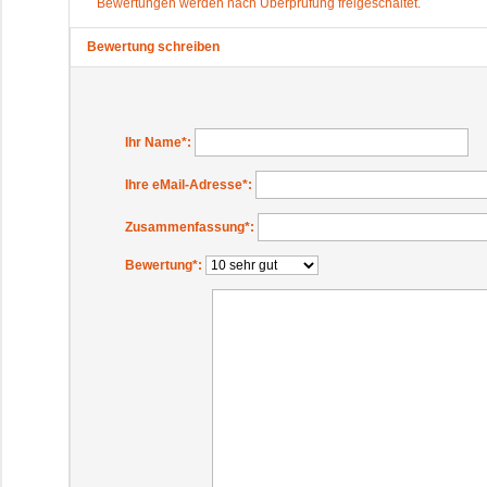
Bewertungen werden nach Überprüfung freigeschaltet.
Bewertung schreiben
Ihr Name
*:
Ihre eMail-Adresse
*:
Zusammenfassung
*:
Bewertung
*: