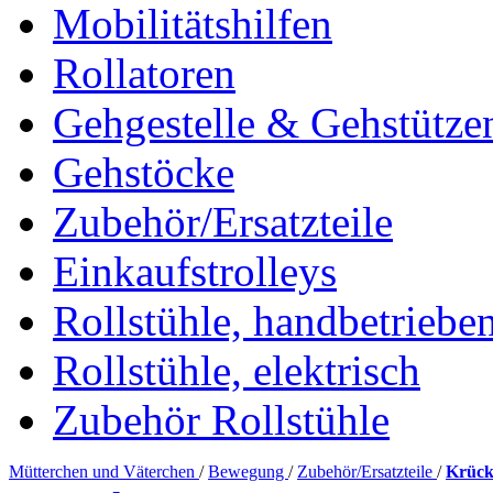
Mobilitätshilfen
Rollatoren
Gehgestelle & Gehstütze
Gehstöcke
Zubehör/Ersatzteile
Einkaufstrolleys
Rollstühle, handbetriebe
Rollstühle, elektrisch
Zubehör Rollstühle
Mütterchen und Väterchen
/
Bewegung
/
Zubehör/Ersatzteile
/
Krück