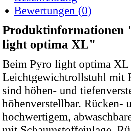
Bewertungen (0)
Produktinformationen "
light optima XL"
Beim Pyro light optima XL 
Leichtgewichtrollstuhl mit
sind höhen- und tiefenverste
höhenverstellbar. Rücken- 
hochwertigem, abwaschbar
mit Schaumstoffeinlage. R