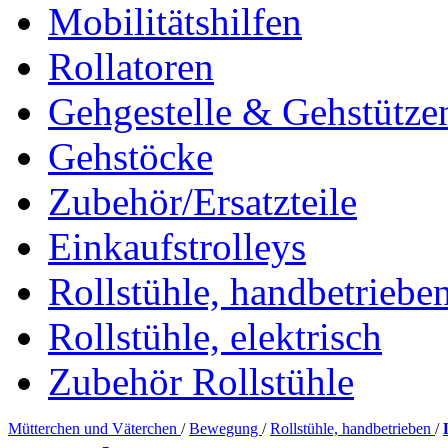
Mobilitätshilfen
Rollatoren
Gehgestelle & Gehstütze
Gehstöcke
Zubehör/Ersatzteile
Einkaufstrolleys
Rollstühle, handbetriebe
Rollstühle, elektrisch
Zubehör Rollstühle
Mütterchen und Väterchen
/
Bewegung
/
Rollstühle, handbetrieben
/