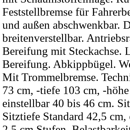
Feststellbremse für Fahrer
und außen abschwenkbar. Di
breitenverstellbar. Antriebs
Bereifung mit Steckachse. 
Bereifung. Abkippbügel. We
Mit Trommelbremse. Techni
73 cm, -tiefe 103 cm, -höh
einstellbar 40 bis 46 cm. S
Sitztiefe Standard 42,5 cm, 
2,5 cm Stufen. Belastbarkeit