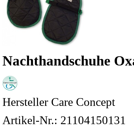
Nachthandschuhe Oxa
Hersteller
Care Concept
Artikel-Nr.:
21104150131