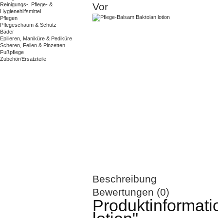
Vor
Reinigungs-, Pflege- &
Hygienehilfsmittel
Pflegen
Pflegeschaum & Schutz
Bäder
Epilieren, Maniküre & Pediküre
Scheren, Feilen & Pinzetten
Fußpflege
Zubehör/Ersatzteile
Beschreibung
Bewertungen (0)
Produktinformati