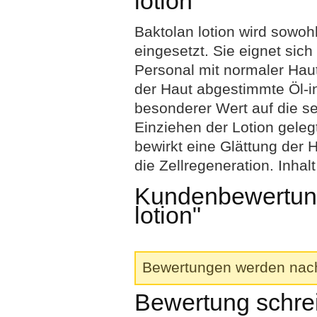
lotion"
Baktolan lotion wird sowoh
eingesetzt. Sie eignet sic
Personal mit normaler Haut
der Haut abgestimmte Öl-i
besonderer Wert auf die se
Einziehen der Lotion gele
bewirkt eine Glättung der H
die Zellregeneration. Inhal
Kundenbewertung
lotion"
Bewertungen werden nach 
Bewertung schre