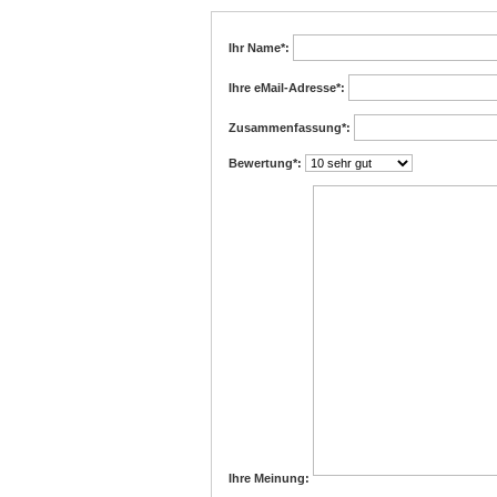
Ihr Name
*:
Ihre eMail-Adresse
*:
Zusammenfassung
*:
Bewertung
*:
Ihre Meinung: