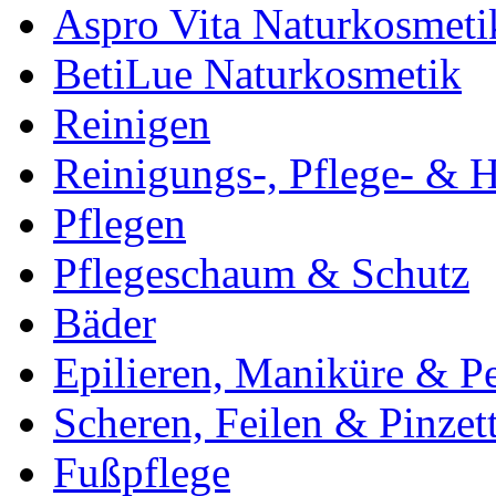
Aspro Vita Naturkosmeti
BetiLue Naturkosmetik
Reinigen
Reinigungs-, Pflege- & H
Pflegen
Pflegeschaum & Schutz
Bäder
Epilieren, Maniküre & P
Scheren, Feilen & Pinzet
Fußpflege