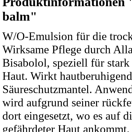
Produktinformationen 
balm"
W/O-Emulsion für die troc
Wirksame Pflege durch Alla
Bisabolol, speziell für sta
Haut. Wirkt hautberuhigend.
Säureschutzmantel. Anwend
wird aufgrund seiner rückfe
dort eingesetzt, wo es auf 
gefährdeter Haut ankommt. 