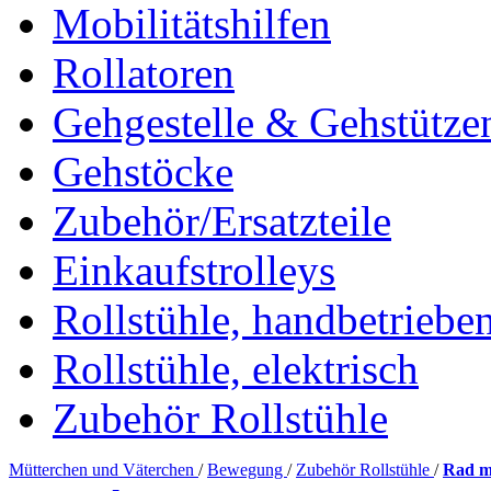
Mobilitätshilfen
Rollatoren
Gehgestelle & Gehstütze
Gehstöcke
Zubehör/Ersatzteile
Einkaufstrolleys
Rollstühle, handbetriebe
Rollstühle, elektrisch
Zubehör Rollstühle
Mütterchen und Väterchen
/
Bewegung
/
Zubehör Rollstühle
/
Rad mi