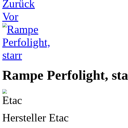
Zurück
Vor
Rampe Perfolight, st
Hersteller
Etac