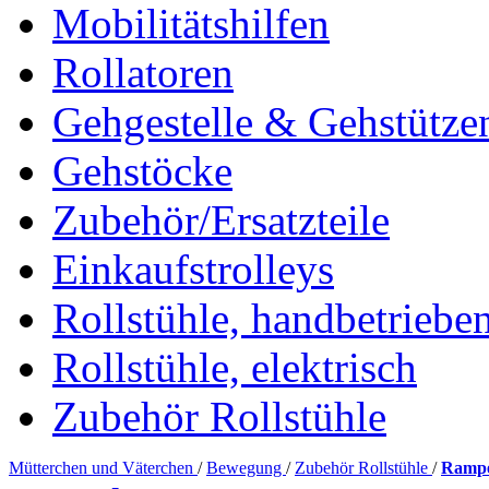
Mobilitätshilfen
Rollatoren
Gehgestelle & Gehstütze
Gehstöcke
Zubehör/Ersatzteile
Einkaufstrolleys
Rollstühle, handbetriebe
Rollstühle, elektrisch
Zubehör Rollstühle
Mütterchen und Väterchen
/
Bewegung
/
Zubehör Rollstühle
/
Rampe 