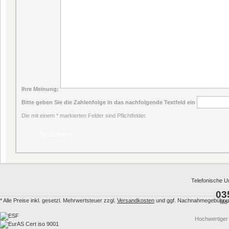
Ihre Meinung:
Bitte geben Sie die Zahlenfolge in das nachfolgende Textfeld ein
Die mit einem * markierten Felder sind Pflichtfelder.
Telefonische U
03
* Alle Preise inkl. gesetzl. Mehrwertsteuer zzgl.
Versandkosten
und ggf. Nachnahmegebühren,
Mo-
Hochwertiger