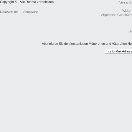
Copyright © - Alle Rechte vorbehalten
Versand
Widerr
Realisiert mit
Shopware
Allgemeine Geschäft
Da
Abonnieren Sie den kostenlosen Mütterchen und Väterchen New