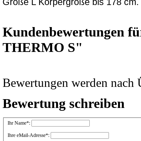
Größe L Körpergröße bis 178 cm
Kundenbewertungen fü
THERMO S"
Bewertungen werden nach Üb
Bewertung schreiben
Ihr Name
*:
Ihre eMail-Adresse
*: