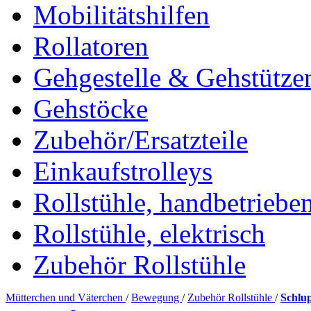
Mobilitätshilfen
Rollatoren
Gehgestelle & Gehstütze
Gehstöcke
Zubehör/Ersatzteile
Einkaufstrolleys
Rollstühle, handbetriebe
Rollstühle, elektrisch
Zubehör Rollstühle
Mütterchen und Väterchen
/
Bewegung
/
Zubehör Rollstühle
/
Schl