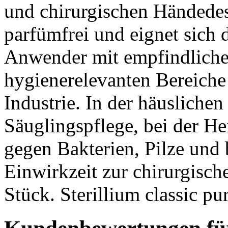
und chirurgischen Händedesi
parfümfrei und eignet sich
Anwender mit empfindlicher
hygienerelevanten Bereich
Industrie. In der häusliche
Säuglingspflege, bei der H
gegen Bakterien, Pilze und 
Einwirkzeit zur chirurgisc
Stück. Sterillium classic pu