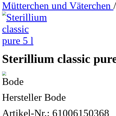
Mütterchen und Väterchen
Sterillium classic pure
Hersteller
Bode
Artikel-Nr.:
61006150368