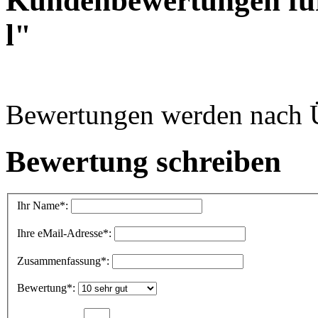
Kundenbewertungen für 
l"
Bewertungen werden nach Üb
Bewertung schreiben
Ihr Name
*:
Ihre eMail-Adresse
*:
Zusammenfassung
*:
Bewertung
*: