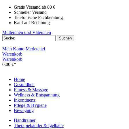
Gratis Versand ab 80 €
Schneller Versand
Telefonische Fachberatung
Kauf auf Rechnung
Mütterchen und Väterchen
Mein Konto
Merkzettel
Warenkorb
Warenkorb
0,00 €*
Home
Gesundheit
Fitness & Massage
Wellness & Entspannung
Inkontinenz
Pflege & Hygiene
Bewegung
Handtrainer
Therapiebänder & Igelbälle