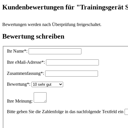
Kundenbewertungen für "Trainingsgerät S
Bewertungen werden nach Überprüfung freigeschaltet.
Bewertung schreiben
Ihr Name
*:
Ihre eMail-Adresse
*:
Zusammenfassung
*:
Bewertung
*:
Ihre Meinung:
Bitte geben Sie die Zahlenfolge in das nachfolgende Textfeld ein