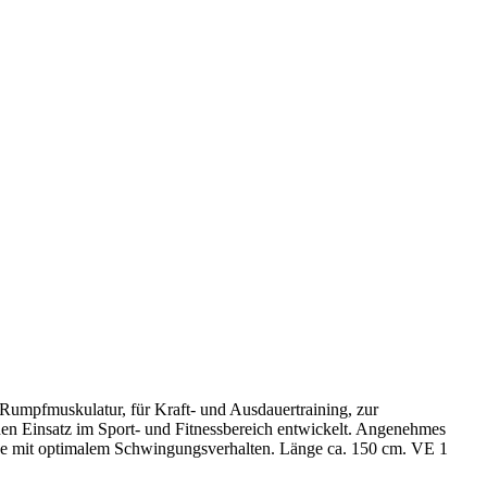
r Rumpfmuskulatur, für Kraft- und Ausdauertraining, zur
en Einsatz im Sport- und Fitnessbereich entwickelt. Angenehmes
ange mit optimalem Schwingungsverhalten. Länge ca. 150 cm. VE 1