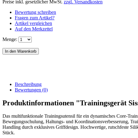
Preise inkl. gesetzlicher MwSt.
zzgl. Versandkosten
Bewertung schreiben
Fragen zum Artikel?
Artikel vergleichen
Auf den Merkzettel
Menge:
Beschreibung
Bewertungen (0)
Produktinformationen "Trainingsgerät Sis
Das multifunktionale Trainingsutensil für ein dynamisches Core-Train
Bewegungsschulung, Haltungs- und Koordinationsverbesserung, Traini
Handling durch exklusives Griffdesign. Hochwertige, rutschfeste Si
Stück.