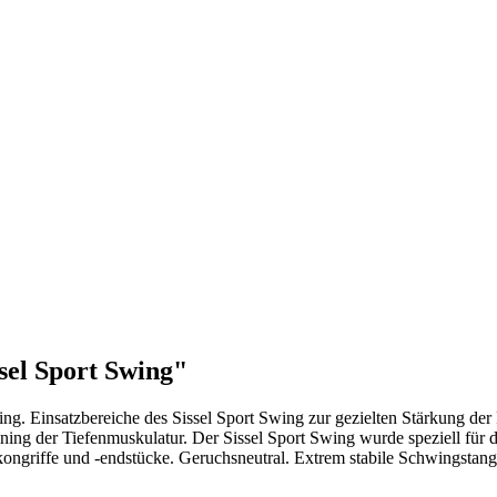
sel Sport Swing"
ing. Einsatzbereiche des Sissel Sport Swing zur gezielten Stärkung de
ng der Tiefenmuskulatur. Der Sissel Sport Swing wurde speziell für d
likongriffe und -endstücke. Geruchsneutral. Extrem stabile Schwingst