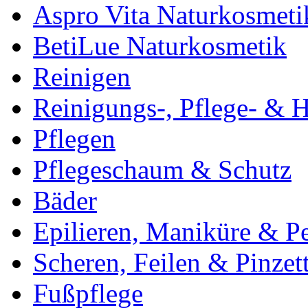
Aspro Vita Naturkosmeti
BetiLue Naturkosmetik
Reinigen
Reinigungs-, Pflege- & H
Pflegen
Pflegeschaum & Schutz
Bäder
Epilieren, Maniküre & P
Scheren, Feilen & Pinzet
Fußpflege