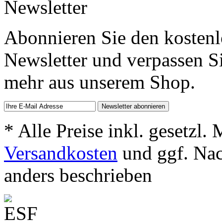
Newsletter
Abonnieren Sie den kosten
Newsletter und verpassen S
mehr aus unserem Shop.
* Alle Preise inkl. gesetzl.
Versandkosten
und ggf. Na
anders beschrieben