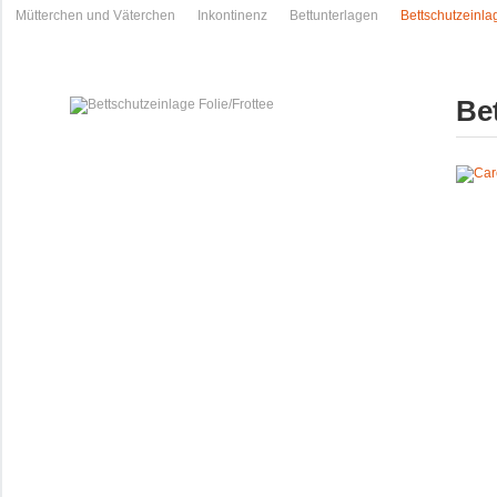
Mütterchen und Väterchen
Inkontinenz
Bettunterlagen
Bettschutzeinlag
Be