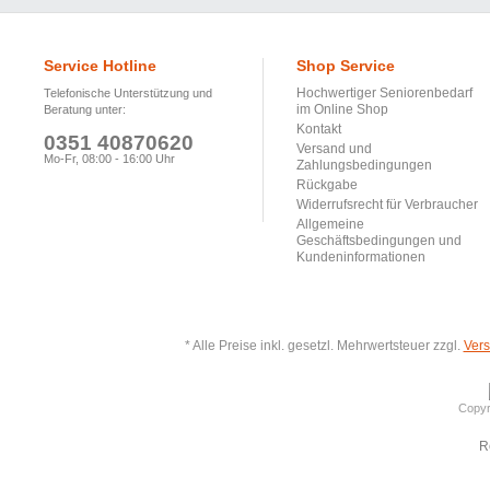
Service Hotline
Shop Service
Hochwertiger Seniorenbedarf
Telefonische Unterstützung und
im Online Shop
Beratung unter:
Kontakt
0351 40870620
Versand und
Mo-Fr, 08:00 - 16:00 Uhr
Zahlungsbedingungen
Rückgabe
Widerrufsrecht für Verbraucher
Allgemeine
Geschäftsbedingungen und
Kundeninformationen
* Alle Preise inkl. gesetzl. Mehrwertsteuer zzgl.
Ver
Copyr
R