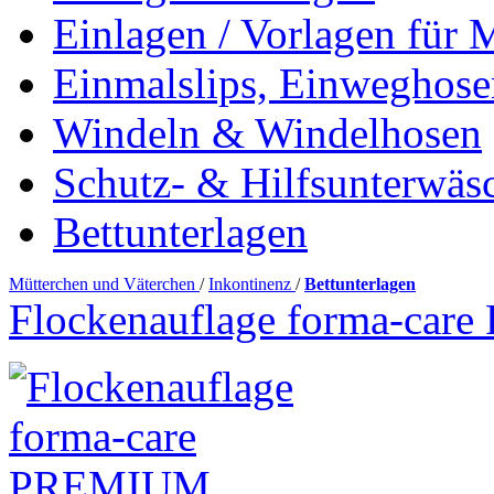
Einlagen / Vorlagen für 
Einmalslips, Einweghose
Windeln & Windelhosen
Schutz- & Hilfsunterwäs
Bettunterlagen
Mütterchen und Väterchen
/
Inkontinenz
/
Bettunterlagen
Flockenauflage forma-ca