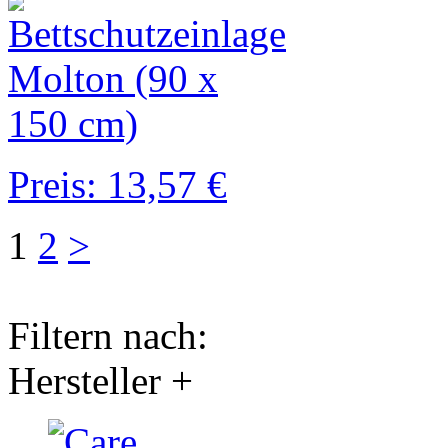
Preis: 13,57 €
1
2
>
Filtern nach:
Hersteller
+