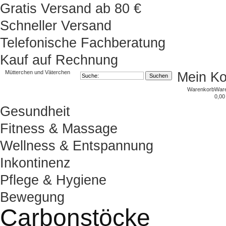
Gratis Versand ab 80 €
Schneller Versand
Telefonische Fachberatung
Kauf auf Rechnung
Mütterchen und Väterchen
Mein K
Warenkorb
War
0,00
Gesundheit
Fitness & Massage
Wellness & Entspannung
Inkontinenz
Pflege & Hygiene
Bewegung
Carbonstöcke