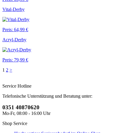
Vital-Derby
Preis: 64,99 €
Acryl-Derby
Preis: 79,99 €
1
2
>
Service Hotline
Telefonische Unterstützung und Beratung unter:
0351 40870620
Mo-Fr, 08:00 - 16:00 Uhr
Shop Service