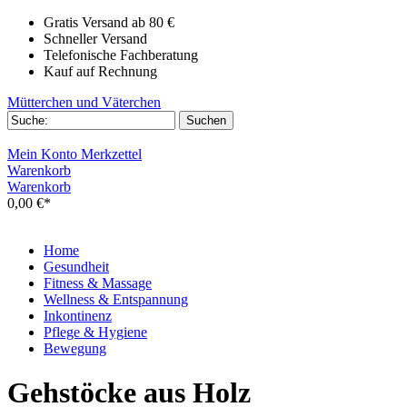
Gratis Versand ab 80 €
Schneller Versand
Telefonische Fachberatung
Kauf auf Rechnung
Mütterchen und Väterchen
Mein Konto
Merkzettel
Warenkorb
Warenkorb
0,00 €*
Home
Gesundheit
Fitness & Massage
Wellness & Entspannung
Inkontinenz
Pflege & Hygiene
Bewegung
Gehstöcke aus Holz