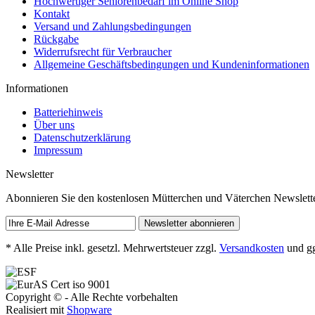
Hochwertiger Seniorenbedarf im Online Shop
Kontakt
Versand und Zahlungsbedingungen
Rückgabe
Widerrufsrecht für Verbraucher
Allgemeine Geschäftsbedingungen und Kundeninformationen
Informationen
Batteriehinweis
Über uns
Datenschutzerklärung
Impressum
Newsletter
Abonnieren Sie den kostenlosen Mütterchen und Väterchen Newslette
* Alle Preise inkl. gesetzl. Mehrwertsteuer zzgl.
Versandkosten
und gg
Copyright © - Alle Rechte vorbehalten
Realisiert mit
Shopware