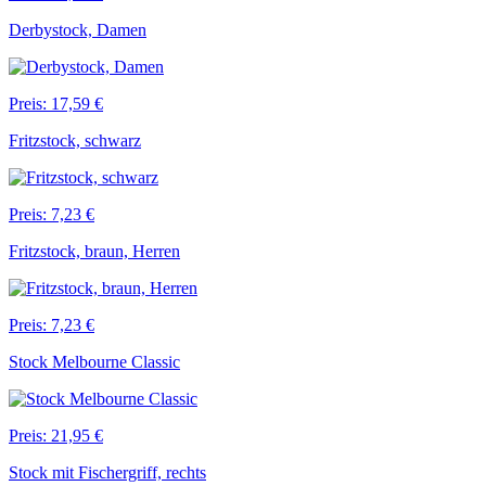
Derbystock, Damen
Preis: 17,59 €
Fritzstock, schwarz
Preis: 7,23 €
Fritzstock, braun, Herren
Preis: 7,23 €
Stock Melbourne Classic
Preis: 21,95 €
Stock mit Fischergriff, rechts