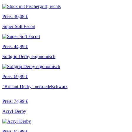
Preis: 30,08 €
Super-Soft Escort
Preis: 44,99 €
Softgrip Derby ergonomisch
Preis: 69,99 €
"Brillant-Derby" nero-edelschwarz
Preis: 74,99 €
Acryl-Derby
Preis: 65,99 €