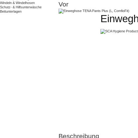
Vor
Windeln & Windelhosen
Schutz- & Hilfsunterwäsche
Bettunterlagen
Einwegh
Beschreibung