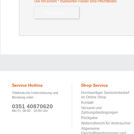
Die mit einem * markierten Felder sind Pflichtfelder.
Service Hotline
Shop Service
Hochwertiger Seniorenbedarf
Telefonische Unterstützung und
im Online Shop
Beratung unter:
Kontakt
0351 40870620
Versand und
Mo-Fr, 08:00 - 16:00 Uhr
Zahlungsbedingungen
Rückgabe
Widerrufsrecht für Verbraucher
Allgemeine
Geschäftsbedingungen und