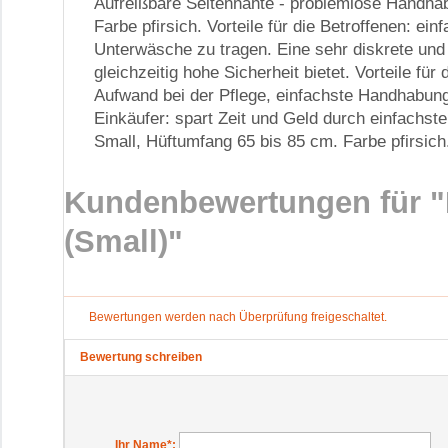
Aufreißbare Seitennähte - problemlose Handha
Farbe pfirsich. Vorteile für die Betroffenen: ei
Unterwäsche zu tragen. Eine sehr diskrete un
gleichzeitig hohe Sicherheit bietet. Vorteile fü
Aufwand bei der Pflege, einfachste Handhabung.
Einkäufer: spart Zeit und Geld durch einfachs
Small, Hüftumfang 65 bis 85 cm. Farbe pfirsich
Kundenbewertungen für 
(Small)"
Bewertungen werden nach Überprüfung freigeschaltet.
Bewertung schreiben
Ihr Name
*: