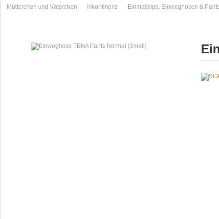
Mütterchen und Väterchen
Inkontinenz
Einmalslips, Einweghosen & Pant
Ei