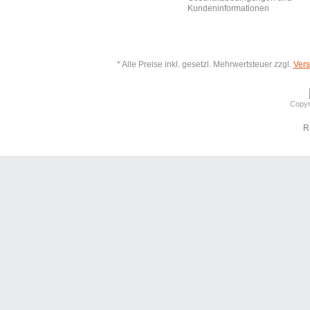
Kundeninformationen
* Alle Preise inkl. gesetzl. Mehrwertsteuer zzgl.
Ver
Copyr
R