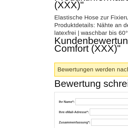
(XXX)"
Elastische Hose zur Fixie
Produktdetails: Nähte an 
latexfrei | waschbar bis 60
Kundenbewertunge
Comfort (XXX)"
Bewertungen werden nach 
Bewertung schre
Ihr Name
*:
Ihre eMail-Adresse
*:
Zusammenfassung
*: