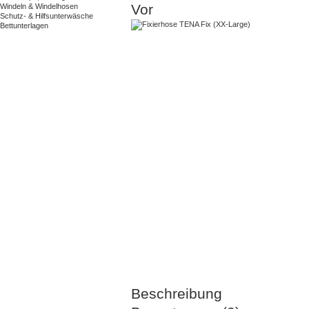
Vor
Windeln & Windelhosen
Schutz- & Hilfsunterwäsche
Bettunterlagen
Beschreibung