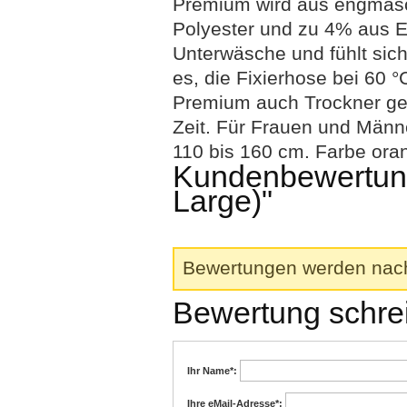
Premium wird aus engmasch
Polyester und zu 4% aus E
Unterwäsche und fühlt sic
es, die Fixierhose bei 60 
Premium auch Trockner gee
Zeit. Für Frauen und Männ
110 bis 160 cm. Farbe ora
Kundenbewertung
Large)"
Bewertungen werden nach 
Bewertung schre
Ihr Name
*:
Ihre eMail-Adresse
*: