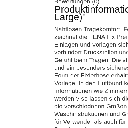
Bewertungen (0)
Produktinformati
Large)"
Nahtlosen Tragekomfort, Fo
zeichnet die TENA Fix Prem
Einlagen und Vorlagen sich
verhindert Druckstellen u
Gefühl beim Tragen. Die st
und ein besonders sichere
Form der Fixierhose erhalt
Vorlage. In den Hüftbund 
Informationen wie Zimmer
werden ? so lassen sich di
die verschiedenen Größen e
Waschinstruktionen und G
für Verwender als auch für