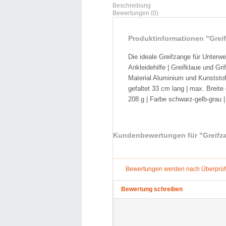
Beschreibung
Bewertungen (0)
Produktinformationen "Greif
Die ideale Greifzange für Unterw
Ankleidehilfe | Greifklaue und Gri
Material Aluminium und Kunststof
gefaltet 33 cm lang | max. Breit
208 g | Farbe schwarz-gelb-grau 
Kundenbewertungen für "Greifza
Bewertungen werden nach Überprüfun
Bewertung schreiben