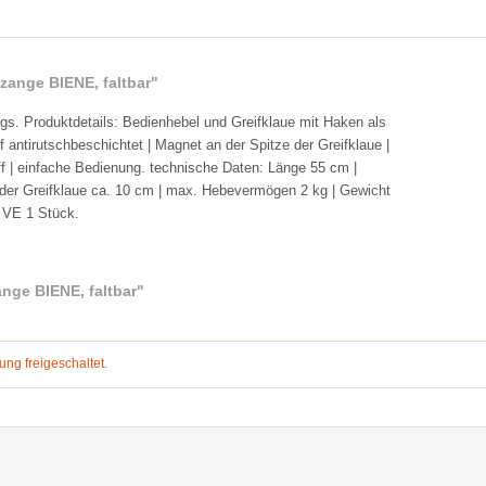
zange BIENE, faltbar"
egs. Produktdetails: Bedienhebel und Greifklaue mit Haken als
ff antirutschbeschichtet | Magnet an der Spitze der Greifklaue |
f | einfache Bedienung. technische Daten: Länge 55 cm |
e der Greifklaue ca. 10 cm | max. Hebevermögen 2 kg | Gewicht
| VE 1 Stück.
nge BIENE, faltbar"
g freigeschaltet.