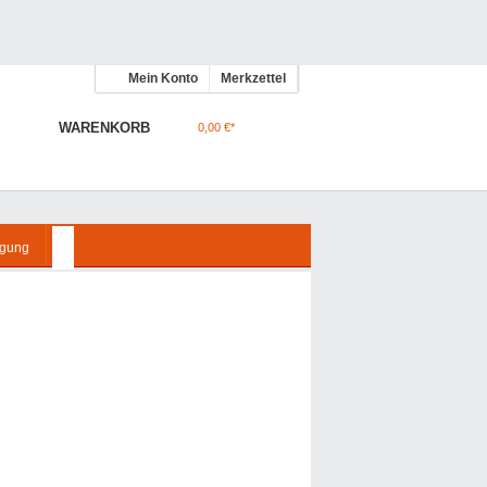
Mein Konto
Merkzettel
WARENKORB
0,00 €*
gung