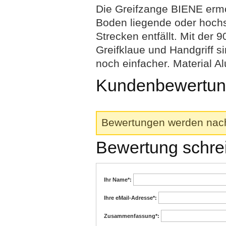
Die Greifzange BIENE ermö
Boden liegende oder hoch
Strecken entfällt. Mit der 9
Greifklaue und Handgriff 
noch einfacher. Material A
Kundenbewertung
Bewertungen werden nach 
Bewertung schre
Ihr Name
*:
Ihre eMail-Adresse
*:
Zusammenfassung
*: