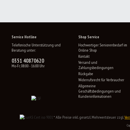
Service Hotline
Shop Service
Telefonische Unterstützung und
Hochwertiger Seniorenbedarf im
Beratung unter:
Online Shop
Kontakt
0351 40870620
Versand und
Mo-Fr, 08:00 - 16:00 Uhr
Zahlungsbedingungen
Rückgabe
Widerrufsrecht für Verbraucher
Allgemeine
Geschäftsbedingungen und
Kundeninformationen
* Alle Preise inkl. gesetzl. Mehrwertsteuer zzgl.
Ver
Co