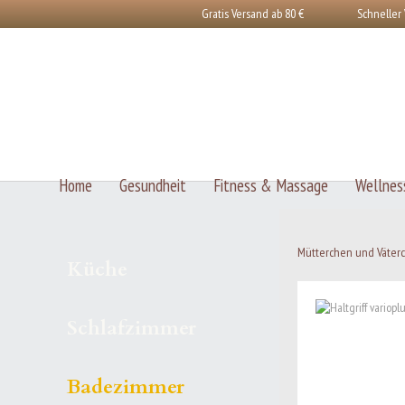
Gratis Versand ab 80 €
Schneller
Home
Gesundheit
Fitness & Massage
Wellnes
Mütterchen und Väte
Küche
Schlafzimmer
Badezimmer