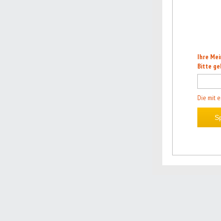
Ihre Mei
Bitte ge
Die mit e