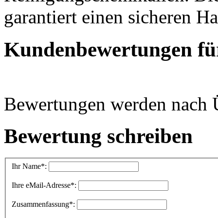
garantiert einen sicheren H
Kundenbewertungen für
Bewertungen werden nach Üb
Bewertung schreiben
Ihr Name
*:
Ihre eMail-Adresse
*:
Zusammenfassung
*: