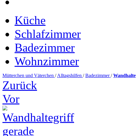
Küche
Schlafzimmer
Badezimmer
Wohnzimmer
Mütterchen und Väterchen
/
Alltagshilfen
/
Badezimmer
/
Wandhalteg
Zurück
Vor