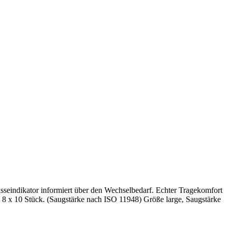
Nässeindikator informiert über den Wechselbedarf. Echter Tragekomfort
E 8 x 10 Stück. (Saugstärke nach ISO 11948) Größe large, Saugstärke