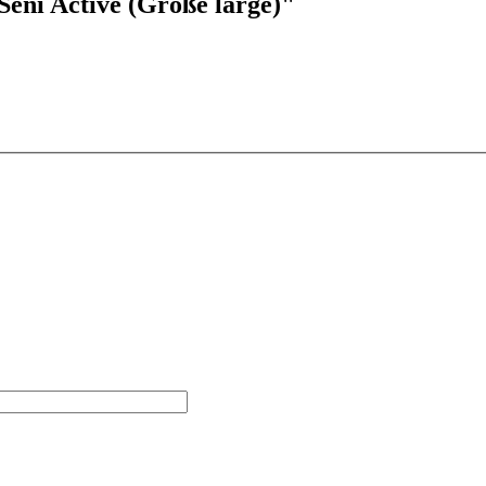
eni Active (Größe large)"