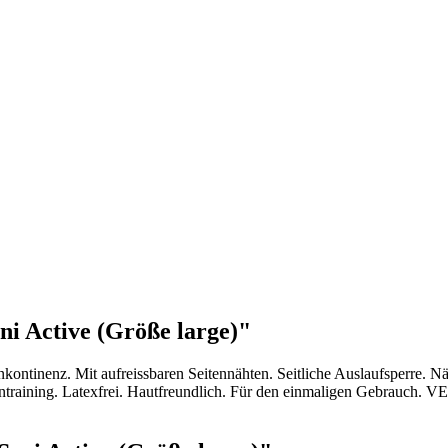
ni Active (Größe large)"
Inkontinenz. Mit aufreissbaren Seitennähten. Seitliche Auslaufsperre. 
ntraining. Latexfrei. Hautfreundlich. Für den einmaligen Gebrauch. V