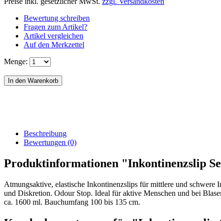
Preise inkl. gesetzlicher MwSt.
zzgl. Versandkosten
Bewertung schreiben
Fragen zum Artikel?
Artikel vergleichen
Auf den Merkzettel
Menge:
Beschreibung
Bewertungen (0)
Produktinformationen "Inkontinenzslip Se
Atmungsaktive, elastische Inkontinenzslips für mittlere und schwere 
und Diskretion. Odour Stop. Ideal für aktive Menschen und bei Blase
ca. 1600 ml. Bauchumfang 100 bis 135 cm.