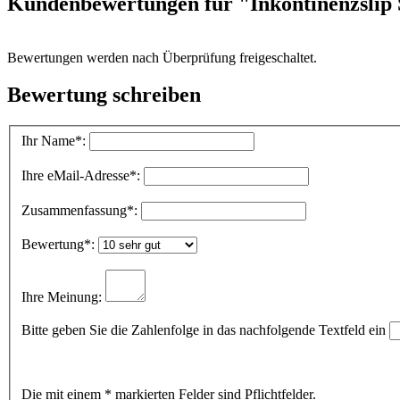
Kundenbewertungen für "Inkontinenzslip S
Bewertungen werden nach Überprüfung freigeschaltet.
Bewertung schreiben
Ihr Name
*:
Ihre eMail-Adresse
*:
Zusammenfassung
*:
Bewertung
*:
Ihre Meinung:
Bitte geben Sie die Zahlenfolge in das nachfolgende Textfeld ein
Die mit einem * markierten Felder sind Pflichtfelder.