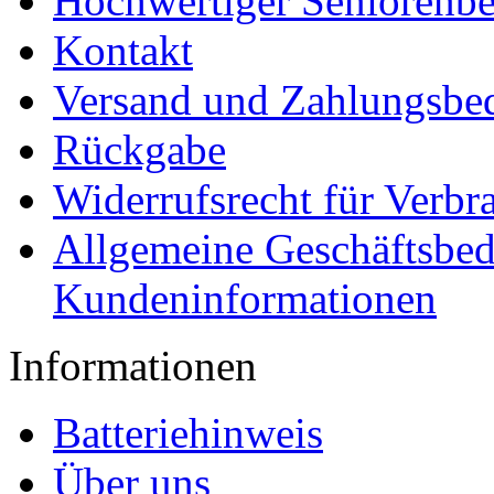
Hochwertiger Seniorenbe
Kontakt
Versand und Zahlungsbe
Rückgabe
Widerrufsrecht für Verbr
Allgemeine Geschäftsbe
Kundeninformationen
Informationen
Batteriehinweis
Über uns