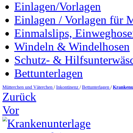
Einlagen/Vorlagen
Einlagen / Vorlagen für 
Einmalslips, Einweghose
Windeln & Windelhosen
Schutz- & Hilfsunterwäs
Bettunterlagen
Mütterchen und Väterchen
/
Inkontinenz
/
Bettunterlagen
/
Krankenun
Zurück
Vor