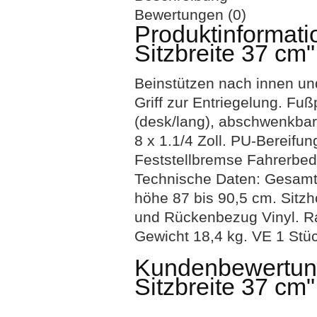
Bewertungen (0)
Produktinformati
Sitzbreite 37 cm"
Beinstützen nach innen u
Griff zur Entriegelung. Fuß
(desk/lang), abschwenkbar.
8 x 1.1/4 Zoll. PU-Bereifu
Feststellbremse Fahrerbed
Technische Daten: Gesamtbr
höhe 87 bis 90,5 cm. Sitzh
und Rückenbezug Vinyl. Ra
Gewicht 18,4 kg. VE 1 Stüc
Kundenbewertung
Sitzbreite 37 cm"