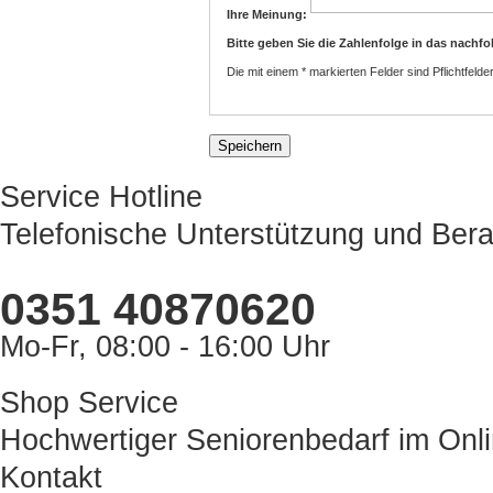
Ihre Meinung:
Bitte geben Sie die Zahlenfolge in das nachfo
Die mit einem * markierten Felder sind Pflichtfelder
Service Hotline
Telefonische Unterstützung und Bera
0351 40870620
Mo-Fr, 08:00 - 16:00 Uhr
Shop Service
Hochwertiger Seniorenbedarf im Onl
Kontakt