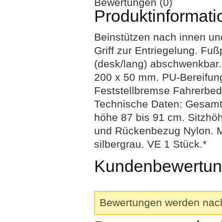
Bewertungen (0)
Produktinformati
Beinstützen nach innen u
Griff zur Entriegelung. Fuß
(desk/lang) abschwenkbar. 
200 x 50 mm. PU-Bereifung
Feststellbremse Fahrerbed
Technische Daten: Gesamtb
höhe 87 bis 91 cm. Sitzhö
und Rückenbezug Nylon. M
silbergrau. VE 1 Stück.*
Kundenbewertung
Bewertungen werden nach 