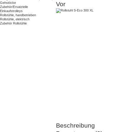
Vor
Gehstöcke
Zubehör/Ersatzteile
Einkaufstrolleys
Rollstühle, handbetrieben
Rollstühle, elektrisch
Zubehör Rollstühle
Beschreibung