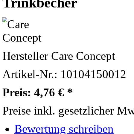
Trinkbecher
Hersteller
Care Concept
Artikel-Nr.:
10104150012
Preis: 4,76 € *
Preise inkl. gesetzlicher M
Bewertung schreiben