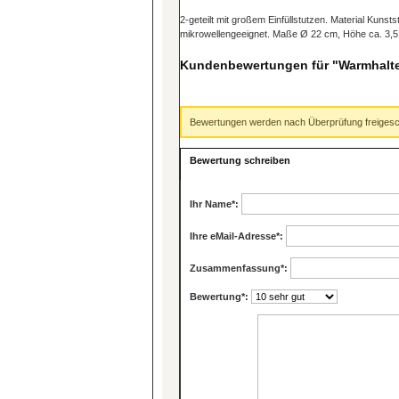
2-geteilt mit großem Einfüllstutzen. Material Kunst
mikrowellengeeignet. Maße Ø 22 cm, Höhe ca. 3,5 
Kundenbewertungen für "Warmhaltet
Bewertungen werden nach Überprüfung freigesch
Bewertung schreiben
Ihr Name
*:
Ihre eMail-Adresse
*:
Zusammenfassung
*:
Bewertung
*: