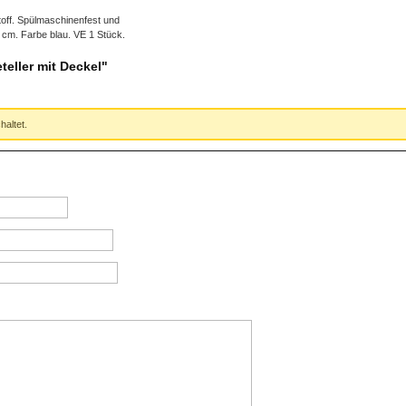
stoff. Spülmaschinenfest und
cm. Farbe blau. VE 1 Stück.
eller mit Deckel"
altet.