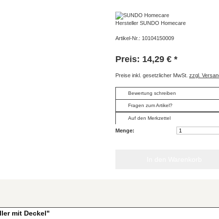
Hersteller
SUNDO Homecare
Artikel-Nr.:
10104150009
Preis: 14,29 € *
Preise inkl. gesetzlicher MwSt.
zzgl. Versa
Bewertung schreiben
Fragen zum Artikel?
Auf den Merkzettel
Menge:
ler mit Deckel"