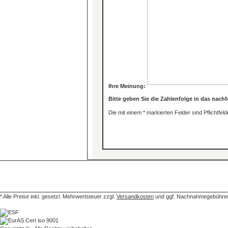
Ihre Meinung:
Bitte geben Sie die Zahlenfolge in das nachf
Die mit einem * markierten Felder sind Pflichtfeld
* Alle Preise inkl. gesetzl. Mehrwertsteuer zzgl.
Versandkosten
und ggf. Nachnahmegebühren,