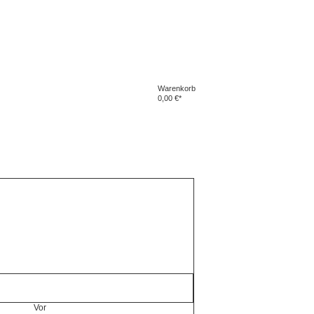
Warenkorb
0,00 €*
Vor