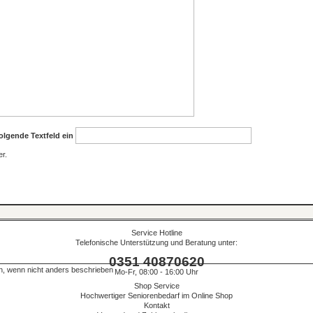
olgende Textfeld ein
er.
Service Hotline
Telefonische Unterstützung und Beratung unter:
0351 40870620
 wenn nicht anders beschrieben
Mo-Fr, 08:00 - 16:00 Uhr
Shop Service
Hochwertiger Seniorenbedarf im Online Shop
Kontakt