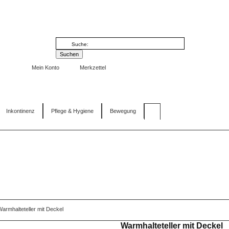
Mein Konto
Merkzettel
Inkontinenz
Pflege & Hygiene
Bewegung
armhalteteller mit Deckel
Warmhalteteller mit Deckel