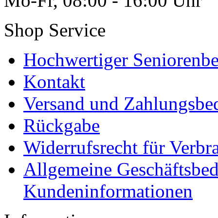
Mo-Fr, 08:00 - 16:00 Uhr
Shop Service
Hochwertiger Seniorenbe
Kontakt
Versand und Zahlungsbe
Rückgabe
Widerrufsrecht für Verbr
Allgemeine Geschäftsbe
Kundeninformationen