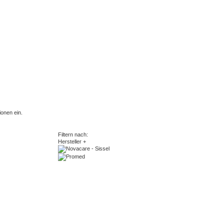
onen ein.
Filtern nach:
Hersteller
+