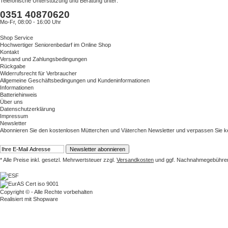
Telefonische Unterstützung und Beratung unter:
0351 40870620
Mo-Fr, 08:00 - 16:00 Uhr
Shop Service
Hochwertiger Seniorenbedarf im Online Shop
Kontakt
Versand und Zahlungsbedingungen
Rückgabe
Widerrufsrecht für Verbraucher
Allgemeine Geschäftsbedingungen und Kundeninformationen
Informationen
Batteriehinweis
Über uns
Datenschutzerklärung
Impressum
Newsletter
Abonnieren Sie den kostenlosen Mütterchen und Väterchen Newsletter und verpassen Sie k
* Alle Preise inkl. gesetzl. Mehrwertsteuer zzgl.
Versandkosten
und ggf. Nachnahmegebühren,
Copyright © - Alle Rechte vorbehalten
Realisiert mit
Shopware