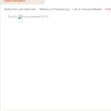
Elektrostimulation
Mütterchen und Väterchen
/
Wellness & Entspannung
/
Luft- & Fußsprudelbäder
/
Fußs
Zurück