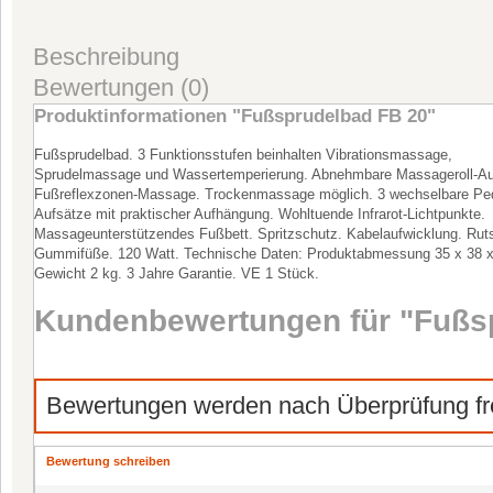
Beschreibung
Bewertungen (0)
Produktinformationen "Fußsprudelbad FB 20"
Fußsprudelbad. 3 Funktionsstufen beinhalten Vibrationsmassage,
Sprudelmassage und Wassertemperierung. Abnehmbare Massageroll-Auf
Fußreflexzonen-Massage. Trockenmassage möglich. 3 wechselbare Ped
Aufsätze mit praktischer Aufhängung. Wohltuende Infrarot-Lichtpunkte.
Massageunterstützendes Fußbett. Spritzschutz. Kabelaufwicklung. Rut
Gummifüße. 120 Watt. Technische Daten: Produktabmessung 35 x 38 
Gewicht 2 kg. 3 Jahre Garantie. VE 1 Stück.
Kundenbewertungen für "Fußs
Bewertungen werden nach Überprüfung fre
Bewertung schreiben